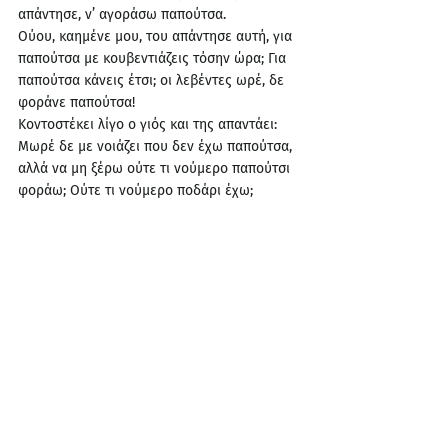
απάντησε, ν’ αγοράσω παπούτσα.
Ούου, καημένε μου, του απάντησε αυτή, για 
παπούτσα με κουβεντιάζεις τόσην ώρα; Για 
παπούτσα κάνεις έτσι; οι λεβέντες ωρέ, δε 
φοράνε παπούτσα! 
Κοντοστέκει λίγο ο γιός και της απαντάει: 
Μωρέ δε με νοιάζει που δεν έχω παπούτσα, 
αλλά να μη ξέρω ούτε τι νούμερο παπούτσι 
φοράω; Ούτε τι νούμερο ποδάρι έχω;