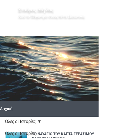
Σταύρος Δάγλας
Από το Μεγανήσι στους πέντε Ωκεανούς
Αρχική
Όλες οι Ιστορίες
Όλες οι Ιστορίες
ΤΟ ΝΑΥΑΓΙΟ ΤΟΥ ΚΑΠΤΑ ΓΕΡΑΣΙΜΟΥ