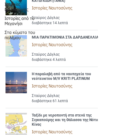
ΚΑΤΩΠΟΔΗ (ΓΑΝΙΑ)
Ιστορίες
Ιστορίες Ναυτοσύνης
Ναυτοσύνης
Σταύρος Δάγλας
Ιστορίες από το
διαβάστηκε 14 λεπτά
Μεγανήσι
Στα κύματα του
ΜΙΑ ΠΑΡΑΤΙΜΟΝΙΑ ΣΤΑ ΔΑΡΔΑΝΕΛΛΙΑ
πολέμου
Ιστορίες Ναυτοσύνης
Σταύρος Δάγλας
διαβάστηκε 4 λεπτά
Η παραλαβή από τα ναυπηγεία του
νεότευκτου M/V KRITI PLATINUM
Ιστορίες Ναυτοσύνης
Σταύρος Δάγλας
διαβάστηκε 61 λεπτά
Ταξίδι με νεροποντή στα στενά της
Σιγκαπούρης και τη Θάλασσα της Νότιας
Κίνας
Ιστορίες Ναυτοσύνης